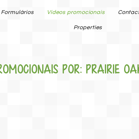
Formulários
Vídeos promocionais
Contac
Properties
omocionais por: Prairie Oa