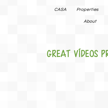
CASA
Properties
About
great Vídeos pr