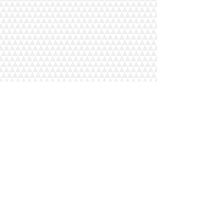
Randy (Manager)
(515) 231-0147
Jason (Manager)
(515) 520-0544
Tracy (Manager)
(515) 231-7518